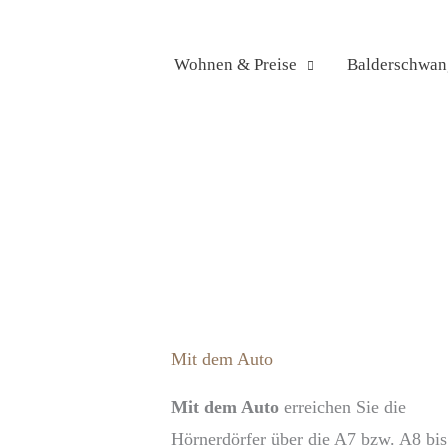
Zum
Inhalt
Wohnen & Preise
Balderschwan
springen
Mit dem Auto
Mit dem Auto
erreichen Sie die
Hörnerdörfer über die A7 bzw. A8 bis