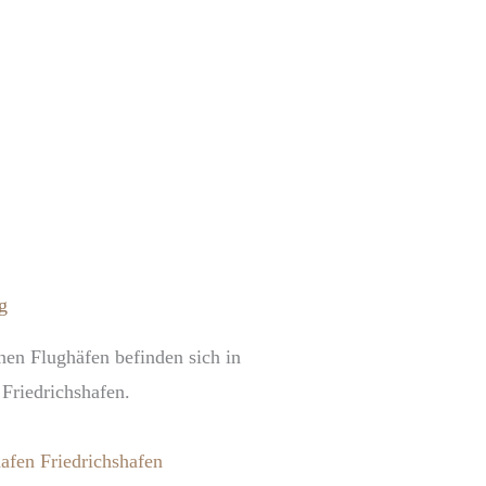
g
nen Flughäfen befinden sich in
riedrichshafen.
afen Friedrichshafen