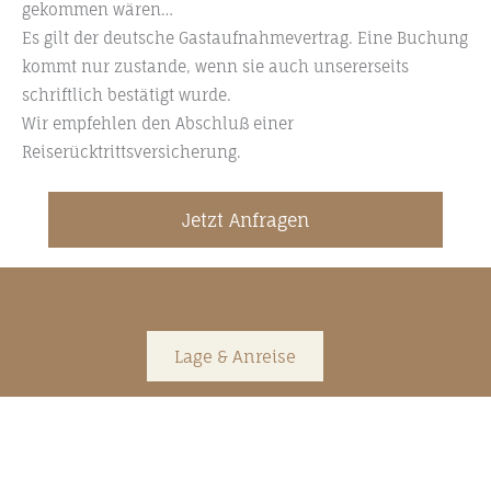
gekommen wären…
Es gilt der deutsche Gastaufnahmevertrag. Eine Buchung
kommt nur zustande, wenn sie auch unsererseits
schriftlich bestätigt wurde.
Wir empfehlen den Abschluß einer
Reiserücktrittsversicherung.
Jetzt Anfragen
Lage & Anreise