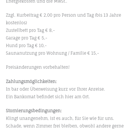
Energiekosten und die MwSt..
Zzgl. Kurbeitrag
€
2,00 pro Person und Tag (bis 13 Jahre
kostenlos)
Zustellbett pro Tag
€
8,-
Garage pro Tag
€
5,-
Hund pro Tag
€
10,-
Saunanutzung pro Wohnung / Familie
€
15,-
Preisänderungen vorbehalten!
Zahlungsmöglichkeiten:
In bar oder Überweisung kurz vor Ihrer Anreise.
Ein Bankomat befindet sich hier am Ort.
Stornierungsbedingungen:
Klingt unangenehm, ist es auch, für Sie wie für uns.
Schade, wenn Zimmer frei bleiben, obwohl andere gerne