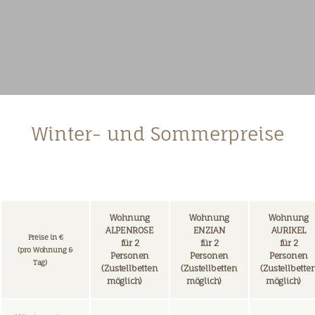
Winter- und Sommerpreise
Wohnung
Wohnung
Wohnung
ALPENROSE
ENZIAN
AURIKEL
Preise in €
für 2
für 2
für 2
(pro Wohnung &
Personen
Personen
Personen
Tag)
(Zustellbetten
(Zustellbetten
(Zustellbette
möglich)
möglich)
möglich)